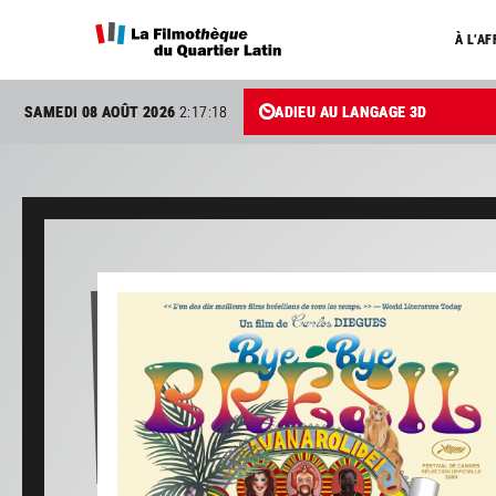
À L’AF
SAMEDI 08 AOÛT 2026
2:17:19
ADIEU AU LANGAGE 3D