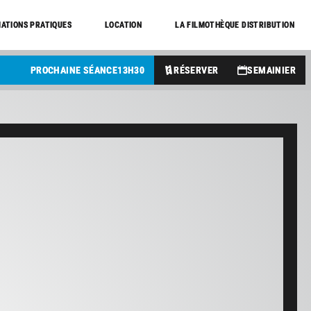
ATIONS PRATIQUES
LOCATION
LA FILMOTHÈQUE DISTRIBUTION
PROCHAINE SÉANCE
13
H
30
RÉSERVER
SEMAINIER