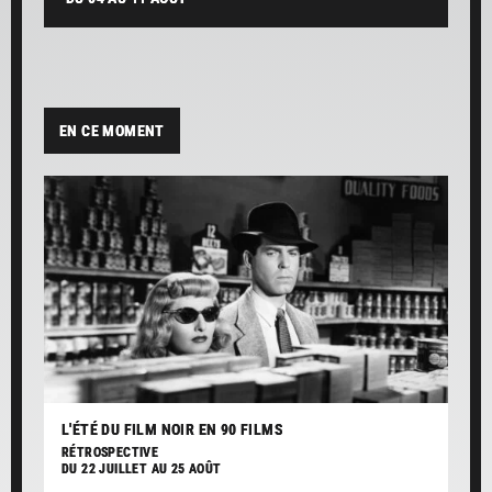
LE
FE
DU
EN CE MOMENT
L'ÉTÉ DU FILM NOIR EN 90 FILMS
RÉTROSPECTIVE
DU 22 JUILLET AU 25 AOÛT