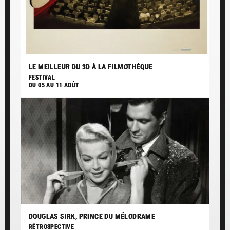
LE MEILLEUR DU 3D À LA FILMOTHÈQUE
FESTIVAL
DU 05 AU 11 AOÛT
DOUGLAS SIRK, PRINCE DU MÉLODRAME
RÉTROSPECTIVE