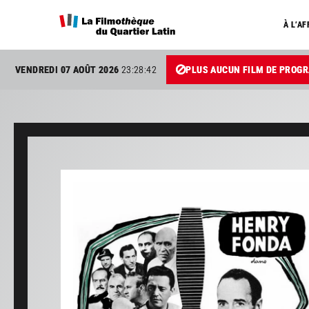
À L’AF
VENDREDI 07 AOÛT 2026
23:28:43
PLUS AUCUN FILM DE PROG