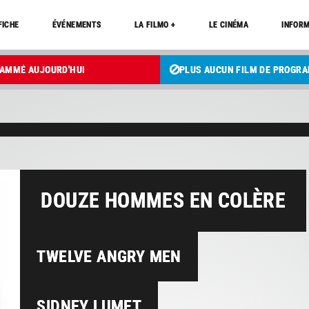
FICHE
ÉVÉNEMENTS
LA FILMO +
LE CINÉMA
INFORM
RAMMÉ AUJOURD'HUI
PLUS AUCUN FILM DE PROGR
DOUZE HOMMES EN COLÈRE
TWELVE ANGRY MEN
SIDNEY LUMET