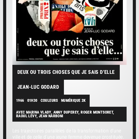
DEUX OU TROIS CHOSES QUE JE SAIS D’ELLE
JEAN-LUC GODARD
1966
01H30
COULEURS
NUMÉRIQUE 2K
AVEC MARINA VLADY, ANNY DUPEREY, ROGER MONTSORET,
RAOUL LÉVY, JEAN NARBONI
Les trajectoires parallèles de la transformation d’une
ville et de celle d’une jeune femme devenue prostituée.