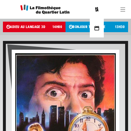
ADIEU AU LANGAGE 3D
14
H
00
BONJOUR TRISTESSE
13
H
30