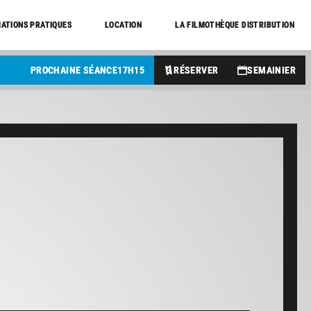
ATIONS PRATIQUES
LOCATION
LA FILMOTHÈQUE DISTRIBUTION
PROCHAINE SÉANCE
17
H
15
RÉSERVER
SEMAINIER