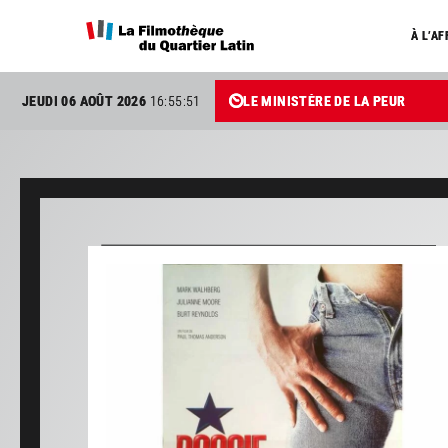
À L’AF
JEUDI 06 AOÛT 2026
16:55:52
LE MINISTÈRE DE LA PEUR