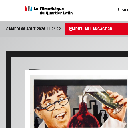
À L’AF
SAMEDI 08 AOÛT 2026
11:26:23
ADIEU AU LANGAGE 3D