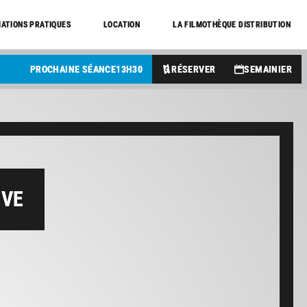
ATIONS PRATIQUES
LOCATION
LA FILMOTHÈQUE DISTRIBUTION
PROCHAINE SÉANCE
13
H
30
RÉSERVER
SEMAINIER
OVE