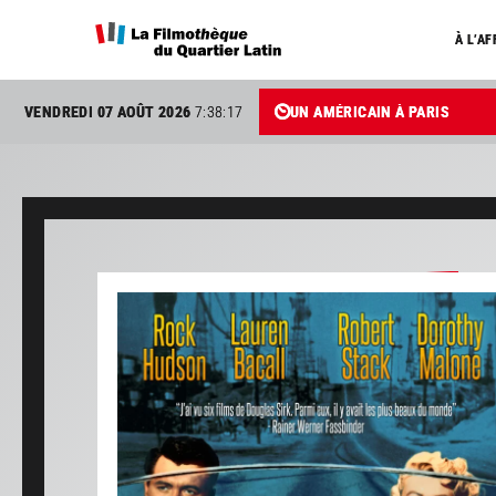
À L’AF
VENDREDI 07 AOÛT 2026
7:38:17
UN AMÉRICAIN À PARIS