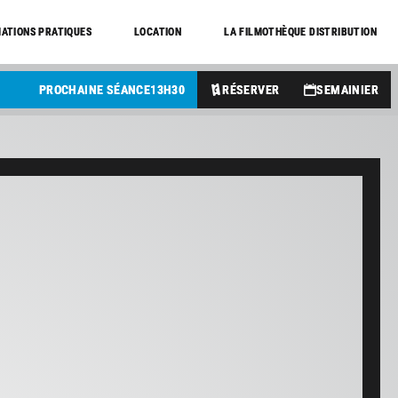
ATIONS PRATIQUES
LOCATION
LA FILMOTHÈQUE DISTRIBUTION
PROCHAINE SÉANCE
13
H
30
RÉSERVER
SEMAINIER