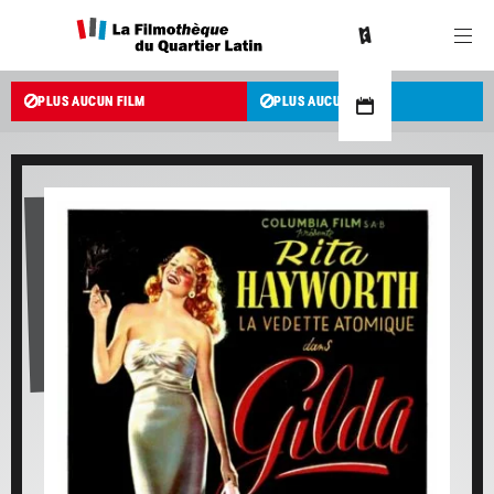
PLUS AUCUN FILM
PLUS AUCUN FILM