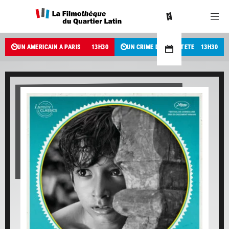
UN AMÉRICAIN À PARIS
13
H
30
UN CRIME DANS LA TÊTE
13
H
30