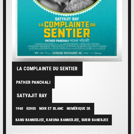
LA COMPLAINTE DU SENTIER
PATHER PANCHALI
SATYAJIT RAY
1960
02H05
NOIR ET BLANC
NUMÉRIQUE 2K
KANU BANNERJEE, KARUNA BANNERJEE, SUBIR BANERJEE