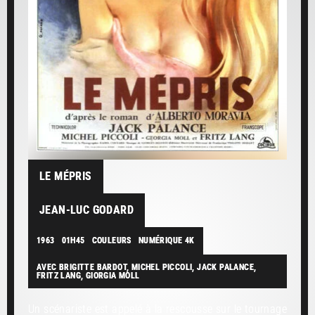
LE MÉPRIS
JEAN-LUC GODARD
1963
01H45
COULEURS
NUMÉRIQUE 4K
AVEC BRIGITTE BARDOT, MICHEL PICCOLI, JACK PALANCE,
FRITZ LANG, GIORGIA MOLL
Un scénariste est appelé à la rescousse sur le tournage