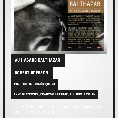
AU HASARD BALTHAZAR
ROBERT BRESSON
1966
01H36
NUMÉRIQUE 2K
ANNE WIAZEMSKY, FRANCOIS LAFARGE, PHILIPPE ASSELIN
La vie de l’âne Balthazar, plongé au milieu des drames
humains et qui en meurt.