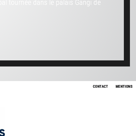
l tournée dans le palais Gangi de
CONTACT
MENTIONS