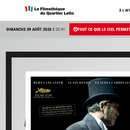
À L’AF
DIMANCHE 09 AOÛT 2026
8:20:42
TOUT CE QUE LE CIEL PERME