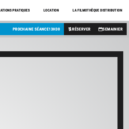
ATIONS PRATIQUES
LOCATION
LA FILMOTHÈQUE DISTRIBUTION
PROCHAINE SÉANCE
13
H
30
RÉSERVER
SEMAINIER