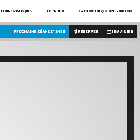
ATIONS PRATIQUES
LOCATION
LA FILMOTHÈQUE DISTRIBUTION
PROCHAINE SÉANCE
13
H
30
RÉSERVER
SEMAINIER