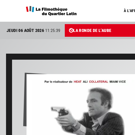
À L’AF
JEUDI 06 AOÛT 2026
11:25:40
LA RONDE DE L’AUBE