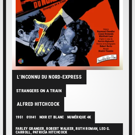
L’INCONNU DU NORD-EXPRESS
STRANGERS ON A TRAIN
ALFRED HITCHCOCK
1951
01H41
NOIR ET BLANC
NUMÉRIQUE 4K
FARLEY GRANGER, ROBERT WALKER, RUTH ROMAN, LEO G.
CARROLL, PATRICIA HITCHCOCK