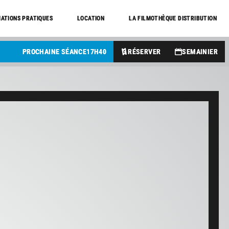
ATIONS PRATIQUES
LOCATION
LA FILMOTHÈQUE DISTRIBUTION
PROCHAINE SÉANCE
17
H
40
RÉSERVER
SEMAINIER