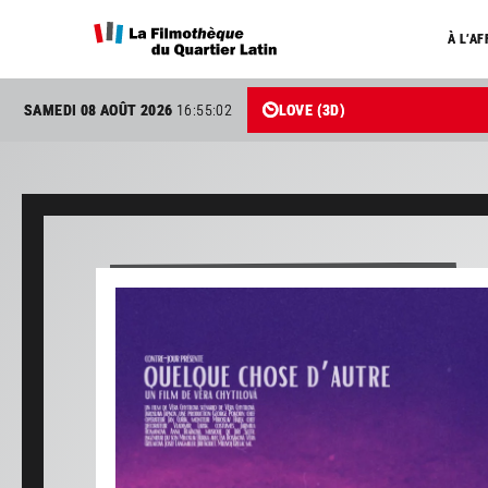
À L’AF
SAMEDI 08 AOÛT 2026
16:55:03
LOVE (3D)