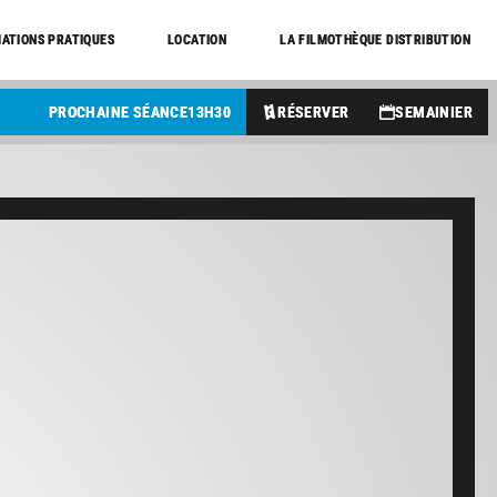
ATIONS PRATIQUES
LOCATION
LA FILMOTHÈQUE DISTRIBUTION
PROCHAINE SÉANCE
13
H
30
RÉSERVER
SEMAINIER