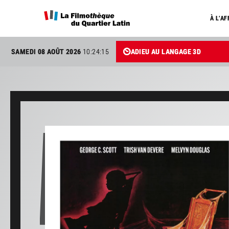
À L’AF
SAMEDI 08 AOÛT 2026
10:24:15
ADIEU AU LANGAGE 3D