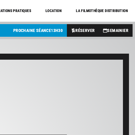
ATIONS PRATIQUES
LOCATION
LA FILMOTHÈQUE DISTRIBUTION
PROCHAINE SÉANCE
13
H
30
RÉSERVER
SEMAINIER