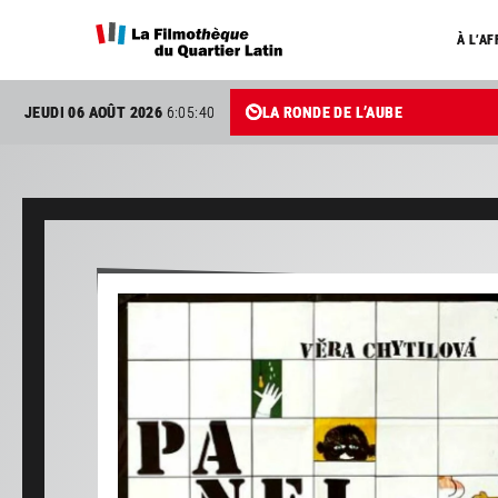
À L’AF
JEUDI 06 AOÛT 2026
6:05:41
LA RONDE DE L’AUBE