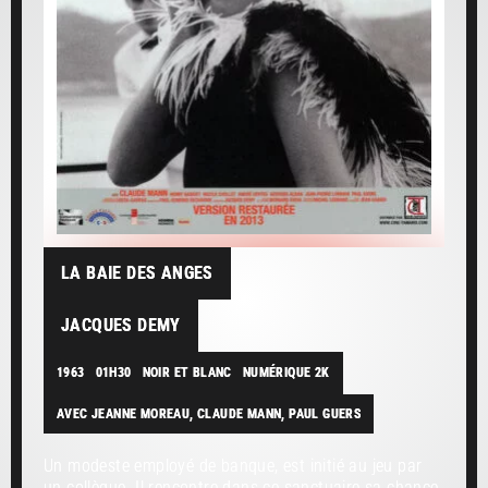
LA BAIE DES ANGES
JACQUES DEMY
1963
01H30
NOIR ET BLANC
NUMÉRIQUE 2K
AVEC JEANNE MOREAU, CLAUDE MANN, PAUL GUERS
Un modeste employé de banque, est initié au jeu par
un collègue. Il rencontre dans ce sanctuaire sa chance,