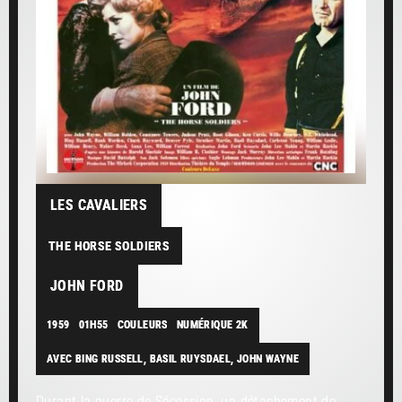
LES CAVALIERS
THE HORSE SOLDIERS
JOHN FORD
1959
01H55
COULEURS
NUMÉRIQUE 2K
AVEC BING RUSSELL, BASIL RUYSDAEL, JOHN WAYNE
Durant la guerre de Sécession, un détachement de