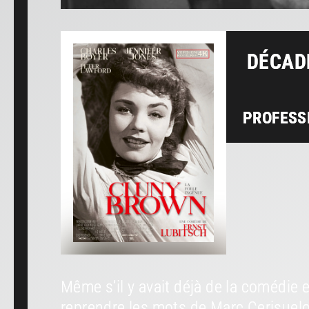
DÉCAD
PROFESS
Même s’il y avait déjà de la comédie e
reprendre les mots de Marc Cerisuelo