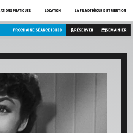
ATIONS PRATIQUES
LOCATION
LA FILMOTHÈQUE DISTRIBUTION
PROCHAINE SÉANCE
13
H
30
RÉSERVER
SEMAINIER