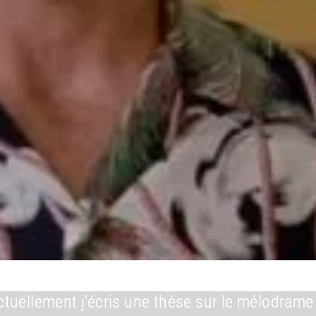
actuellement j'écris une thèse sur le mélodram