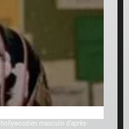
e hollywoodien masculin d'après-