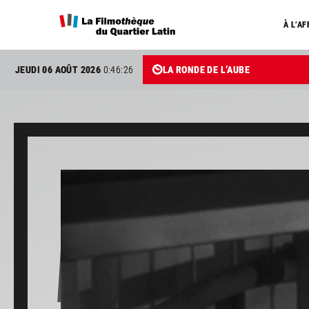
À L’AF
JEUDI 06 AOÛT 2026
0:46:28
LA RONDE DE L’AUBE