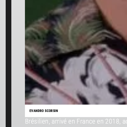
EVANDRO SCORSIN
Brésilien, arrivé en France en 2018, 