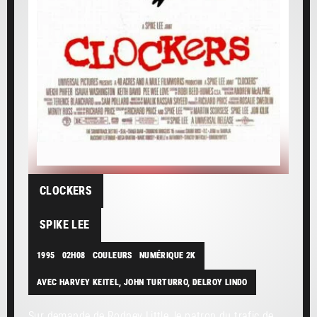
CLOCKERS
SPIKE LEE
1995
02H08
COULEURS
NUMÉRIQUE 2K
AVEC HARVEY KEITEL, JOHN TURTURRO, DELROY LINDO
Sur demande de Rodney Little, le patron du trafic de