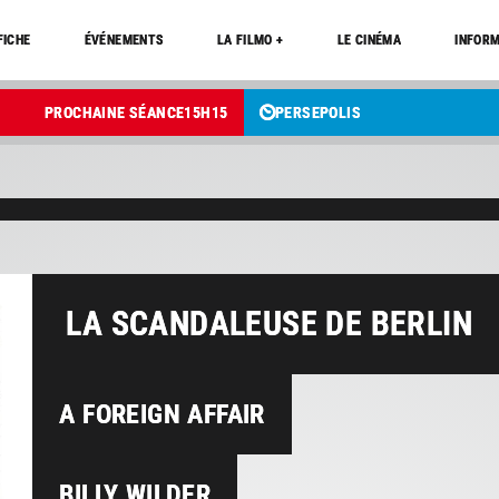
FICHE
ÉVÉNEMENTS
LA FILMO +
LE CINÉMA
INFORM
PROCHAINE SÉANCE
15
H
15
PERSEPOLIS
LA SCANDALEUSE DE BERLIN
A FOREIGN AFFAIR
BILLY WILDER