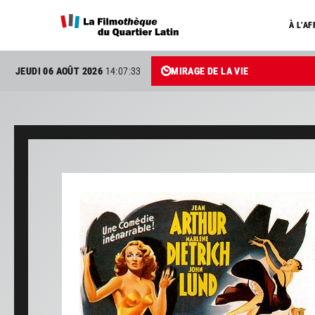
À L’AF
JEUDI 06 AOÛT 2026
14:07:34
MIRAGE DE LA VIE