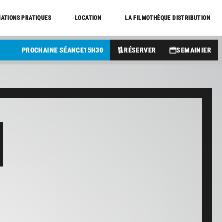
ATIONS PRATIQUES
LOCATION
LA FILMOTHÈQUE DISTRIBUTION
PROCHAINE SÉANCE
15
H
30
RÉSERVER
SEMAINIER